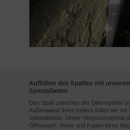
Auffüllen des Spaltes mit unsere
Spezialbeton
Den Spalt zwischen der Dämmplatte u
Außenwand Ihres Kellers füllen wir mi
Spezialbeton
. Unser Vergussmaterial dr
Öffnungen, Risse und Fugen Ihres Mau