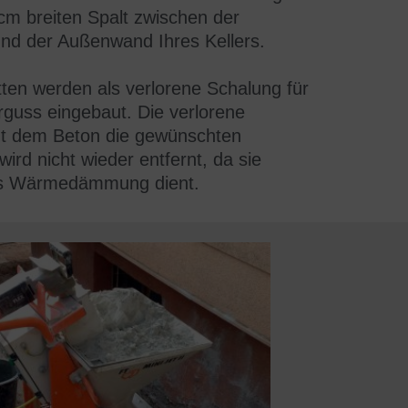
cm breiten Spalt
zwischen der
nd der Außenwand Ihres Kellers.
ten werden als
verlorene
Schalung
für
guss eingebaut. Die verlorene
zt dem Beton die gewünschten
ird nicht wieder entfernt, da sie
s
Wärmedämmung
dient.