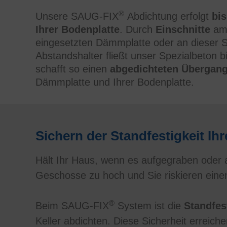
®
Unsere SAUG-FIX
Abdichtung erfolgt
bis
Ihrer Bodenplatte
. Durch
Einschnitte
am 
eingesetzten Dämmplatte oder an dieser St
Abstandshalter fließt unser Spezialbeton b
schafft so einen
abgedichteten Übergan
Dämmplatte und Ihrer Bodenplatte.
Sichern der Standfestigkeit I
Hält Ihr Haus, wenn es aufgegraben oder a
Geschosse zu hoch und Sie riskieren ein
®
Beim SAUG-FIX
System ist die
Standfes
Keller abdichten. Diese Sicherheit erreich