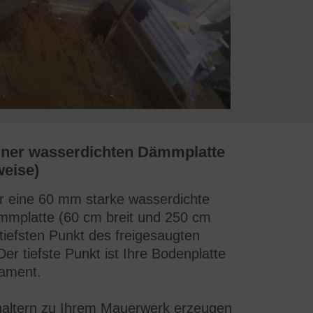
iner wasserdichten Dämmplatte
weise)
ir eine 60 mm starke
wasserdichte
mmplatte
(60 cm breit und 250 cm
tiefsten Punkt des freigesaugten
Der tiefste Punkt ist Ihre Bodenplatte
dament.
altern
zu Ihrem Mauerwerk
erzeugen