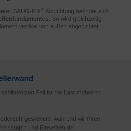
®
nserer SAUG-FIX
Abdichtung befindet sich
reifenfundamentes
. So wird gleichzeitig
dament vertikal von außen abgedichtet.
ellerwand
schlimmsten Fall ist die Last mehrerer
jederzeit gesichert
, während wir Ihren
 (Freisaugen und Einsetzen der